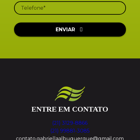
ENVIAR
ENTRE EM CONTATO
(21) 3129-8866
(21) 99881-3085
contato.gabriellaalbuquerque@gmail.com