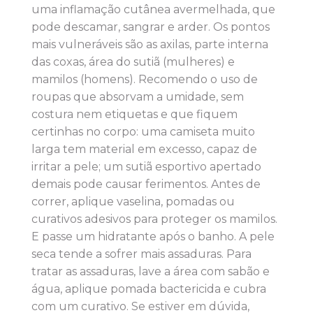
uma inflamação cutânea avermelhada, que
pode descamar, sangrar e arder. Os pontos
mais vulneráveis são as axilas, parte interna
das coxas, área do sutiã (mulheres) e
mamilos (homens). Recomendo o uso de
roupas que absorvam a umidade, sem
costura nem etiquetas e que fiquem
certinhas no corpo: uma camiseta muito
larga tem material em excesso, capaz de
irritar a pele; um sutiã esportivo apertado
demais pode causar ferimentos. Antes de
correr, aplique vaselina, pomadas ou
curativos adesivos para proteger os mamilos.
E passe um hidratante após o banho. A pele
seca tende a sofrer mais assaduras. Para
tratar as assaduras, lave a área com sabão e
água, aplique pomada bactericida e cubra
com um curativo. Se estiver em dúvida,