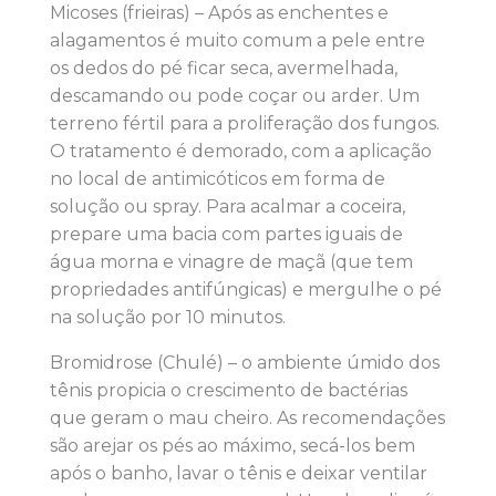
Micoses (frieiras) – Após as enchentes e
alagamentos é muito comum a pele entre
os dedos do pé ficar seca, avermelhada,
descamando ou pode coçar ou arder. Um
terreno fértil para a proliferação dos fungos.
O tratamento é demorado, com a aplicação
no local de antimicóticos em forma de
solução ou spray. Para acalmar a coceira,
prepare uma bacia com partes iguais de
água morna e vinagre de maçã (que tem
propriedades antifúngicas) e mergulhe o pé
na solução por 10 minutos.
Bromidrose (Chulé) – o ambiente úmido dos
tênis propicia o crescimento de bactérias
que geram o mau cheiro. As recomendações
são arejar os pés ao máximo, secá-los bem
após o banho, lavar o tênis e deixar ventilar