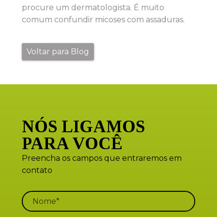
procure um dermatologista. É muito
comum confundir micoses com assaduras.
Voltar para Blog
NÓS LIGAMOS
PARA VOCÊ
Preencha os campos que entraremos em
contato