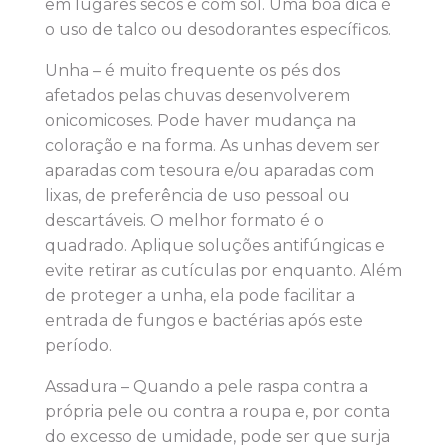
em lugares secos e com sol. Uma boa dica é
o uso de talco ou desodorantes específicos.
Unha – é muito frequente os pés dos
afetados pelas chuvas desenvolverem
onicomicoses. Pode haver mudança na
coloração e na forma. As unhas devem ser
aparadas com tesoura e/ou aparadas com
lixas, de preferência de uso pessoal ou
descartáveis. O melhor formato é o
quadrado. Aplique soluções antifúngicas e
evite retirar as cutículas por enquanto. Além
de proteger a unha, ela pode facilitar a
entrada de fungos e bactérias após este
período.
Assadura – Quando a pele raspa contra a
própria pele ou contra a roupa e, por conta
do excesso de umidade, pode ser que surja