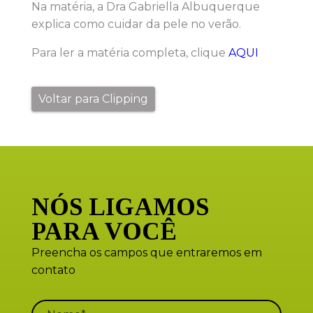
Na matéria, a Dra Gabriella Albuquerque
explica como cuidar da pele no verão.
Para ler a matéria completa, clique
AQUI
Voltar para Clipping
NÓS LIGAMOS
PARA VOCÊ
Preencha os campos que entraremos em
contato