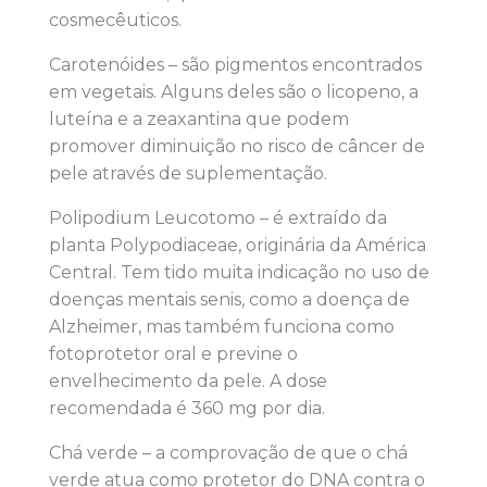
cosmecêuticos.
Carotenóides – são pigmentos encontrados
em vegetais. Alguns deles são o licopeno, a
luteína e a zeaxantina que podem
promover diminuição no risco de câncer de
pele através de suplementação.
Polipodium Leucotomo – é extraído da
planta Polypodiaceae, originária da América
Central. Tem tido muita indicação no uso de
doenças mentais senis, como a doença de
Alzheimer, mas também funciona como
fotoprotetor oral e previne o
envelhecimento da pele. A dose
recomendada é 360 mg por dia.
Chá verde – a comprovação de que o chá
verde atua como protetor do DNA contra o