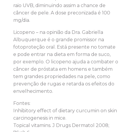
raio UVB, diminuindo assim a chance de
câncer de pele. A dose preconizada é 100
mg/dia.
Licopeno – na opinião da Dra. Gabriella
Albuquerque é o grande promissor na
fotoproteção oral. Está presente no tomate
e pode entrar na dieta em forma de suco,
por exemplo. O licopeno ajuda a combater o
câncer de próstata em homens e também
tem grandes propriedades na pele, como
prevenção de rugas e retarda os efeitos do
envelhecimento.
Fontes:
Inhibitory effect of dietary curcumin on skin
carcinogenesis in mice.
Topical vitamins. J Drugs Dermatol 2008;