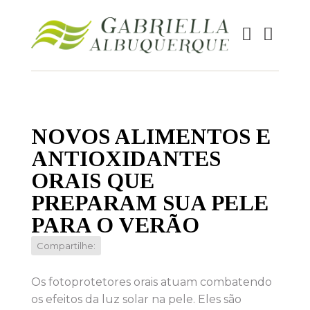
NOVOS ALIMENTOS E
ANTIOXIDANTES
ORAIS QUE
PREPARAM SUA PELE
PARA O VERÃO
Compartilhe:
Os fotoprotetores orais atuam combatendo
os efeitos da luz solar na pele. Eles são