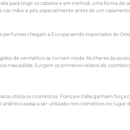
Índia para tingir os cabelos e em mehndi, uma forma de
s nas mãos e pés, especialmente antes de um casamento
 os perfumes chegam a Europa sendo importados do Orie
tingidos de vermelhos se tornam moda. Mulheres da soci
cia mais pálida. Surgem os primeiros relatos de cosméti
acia utiliza os cosméticos. França e Itália ganham força 
 O arsênico passa a ser utilizado nos cosméticos no lug