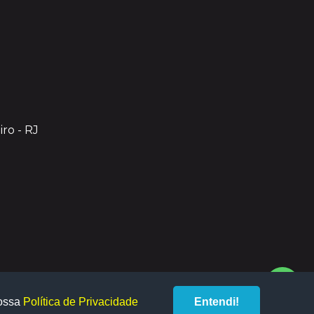
iro - RJ
nossa
Política de Privacidade
Entendi!