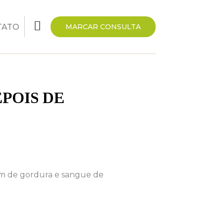
TATO
MARCAR CONSULTA
EPOIS DE
ém de gordura e sangue de