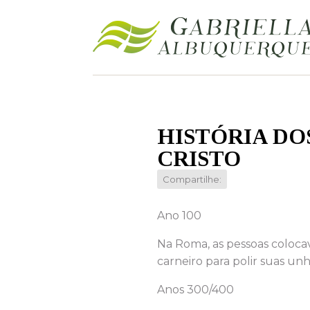
HISTÓRIA DOS
CRISTO
Compartilhe:
Ano 100
Na Roma, as pessoas coloca
carneiro para polir suas unh
Anos 300/400