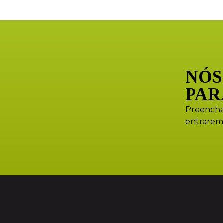
NÓS
PAR
Preencha
entrarem