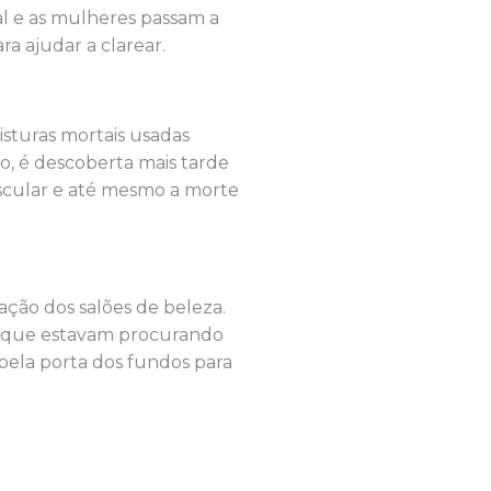
cal e as mulheres passam a
a ajudar a clarear.
isturas mortais usadas
, é descoberta mais tarde
muscular e até mesmo a morte
ção dos salões de beleza.
ar que estavam procurando
 pela porta dos fundos para