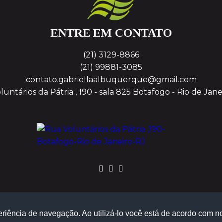
ENTRE EM CONTATO
(21) 3129-8866
(21) 99881-3085
contato.gabriellaalbuquerque@gmail.com
untários da Pátria , 190 - sala 825
Botafogo - Rio de Jane
eriência de navegação. Ao utilizá-lo você está de acordo com 