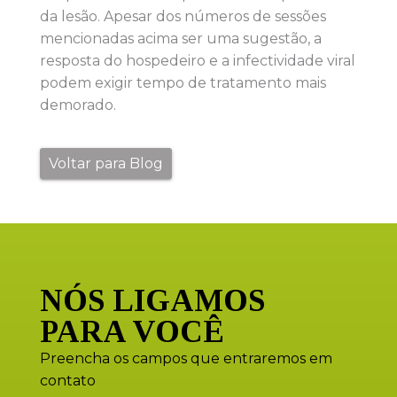
da lesão. Apesar dos números de sessões
mencionadas acima ser uma sugestão, a
resposta do hospedeiro e a infectividade viral
podem exigir tempo de tratamento mais
demorado.
Voltar para Blog
NÓS LIGAMOS
PARA VOCÊ
Preencha os campos que entraremos em
contato