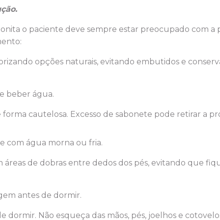
ção.
bonita o paciente deve sempre estar preocupado com a
mento:
iorizando opções naturais, evitando embutidos e conserv
re beber água.
 forma cautelosa. Excesso de sabonete pode retirar a pr
e com água morna ou fria.
 áreas de dobras entre dedos dos pés, evitando que fi
em antes de dormir.
de dormir. Não esqueça das mãos, pés, joelhos e cotovelo