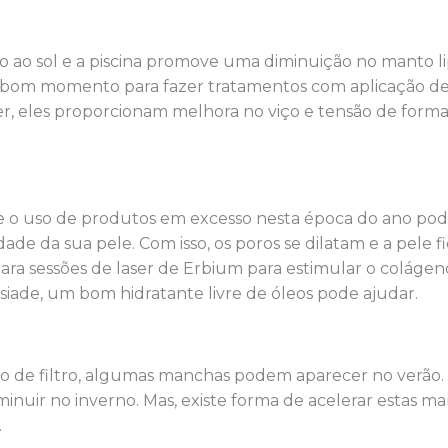
ão ao sol e a piscina promove uma diminuição no manto 
 bom momento para fazer tratamentos com aplicação de á
, eles proporcionam melhora no viço e tensão de forma
e o uso de produtos em excesso nesta época do ano pod
de da sua pele. Com isso, os poros se dilatam e a pele fi
para sessões de laser de Erbium para estimular o colágen
osiade, um bom hidratante livre de óleos pode ajudar.
de filtro, algumas manchas podem aparecer no verão
nuir no inverno. Mas, existe forma de acelerar estas m
.