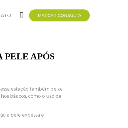
TATO
MARCAR CONSULTA
 PELE APÓS
a, essa estação também deixa
hos básicos, como o uso de
ão a pele expessa e