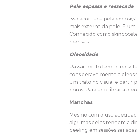
Pele espessa e ressecada
Isso acontece pela exposiç
mais externa da pele. É um
Conhecido como skinbooster
mensais.
Oleosidade
Passar muito tempo no sol 
consideravelmente a oleosida
um trato no visual e partir 
poros. Para equilibrar a ole
Manchas
Mesmo com o uso adequado 
algumas delas tendem a dimi
peeling em sessões seriadas