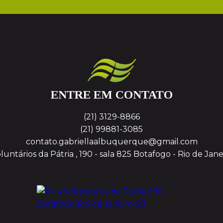
ENTRE EM CONTATO
(21) 3129-8866
(21) 99881-3085
contato.gabriellaalbuquerque@gmail.com
untários da Pátria , 190 - sala 825
Botafogo - Rio de Jane