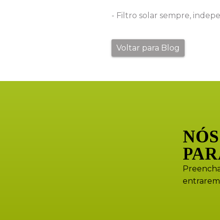
- Filtro solar sempre, ind
Voltar para Blog
NÓS
PAR
Preencha
entrarem