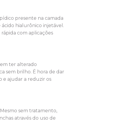
lipídico presente na camada
cido hialurônico injetável.
 rápida com aplicações
em ter alterado
ca sem brilho. É hora de dar
o e ajudar a reduzir os
. Mesmo sem tratamento,
anchas através do uso de