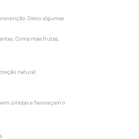
 prevenção. Deixo algumas
antes. Coma mais frutas,
oteção natural.
quem úmidas e favoreçam o
s.