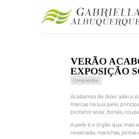
VERÃO ACABO
EXPOSIÇÃO 
Compartilhe:
Acabamos de dizer adeus par
marcas na sua pele, princi
protetor solar, bonés, roupa
A pele é o órgão que mais s
ressecada, manchas, pintas 