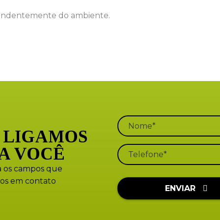
ependentemente do ambiente.
 LIGAMOS
A VOCÊ
 os campos que
os em contato
ENVIAR