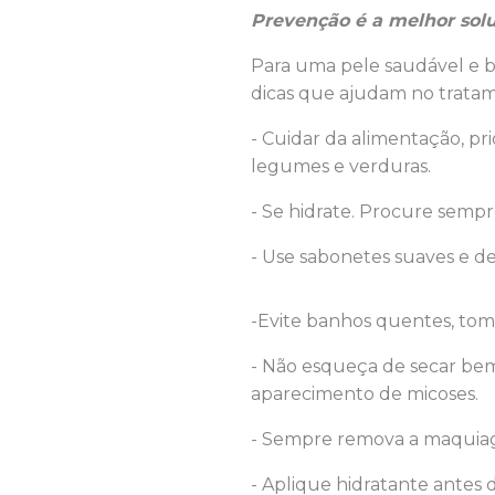
Prevenção é a melhor solu
Para uma pele saudável e 
dicas que ajudam no trata
- Cuidar da alimentação, pr
legumes e verduras.
- Se hidrate. Procure semp
- Use sabonetes suaves e de
-Evite banhos quentes, tom
- Não esqueça de secar bem
aparecimento de micoses.
- Sempre remova a maquiag
- Aplique hidratante antes 