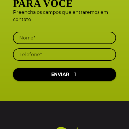
PARA VOCÊ
Preencha os campos que entraremos em
contato
ENVIAR