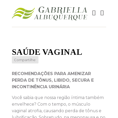
SAÚDE VAGINAL
Compartilhe:
RECOMENDAÇÕES PARA AMENIZAR
PERDA DE TÔNUS, LIBIDO, SECURA E
INCONTINÊNCIA URINÁRIA
Você sabia que nossa região íntima também
envelhece? Com o tempo, o músculo
vaginal atrofia, causando perda de tônus e
lubrificação. Sobretudo, na menopausa e no