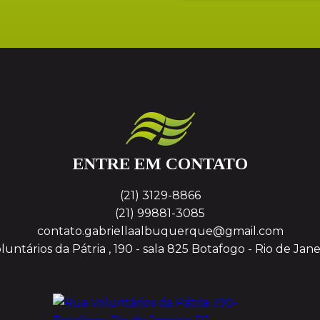
ENTRE EM CONTATO
(21) 3129-8866
(21) 99881-3085
contato.gabriellaalbuquerque@gmail.com
untários da Pátria , 190 - sala 825
Botafogo - Rio de Jane