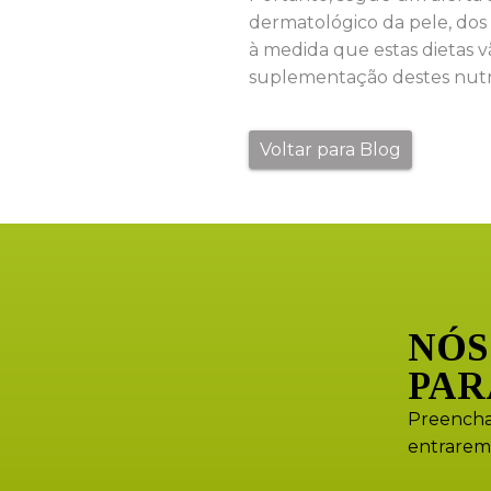
dermatológico da pele, dos
à medida que estas dietas v
suplementação destes nutri
Voltar para Blog
NÓS
PAR
Preencha
entrarem