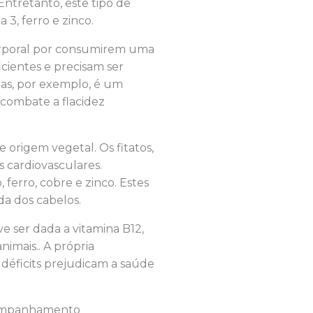
Entretanto, este tipo de
 3, ferro e zinco.
orporal por consumirem uma
cientes e precisam ser
nas, por exemplo, é um
 combate a flacidez
 origem vegetal. Os fitatos,
s cardiovasculares.
ferro, cobre e zinco. Estes
da dos cabelos.
e ser dada a vitamina B12,
imais.. A própria
 déficits prejudicam a saúde
acompanhamento