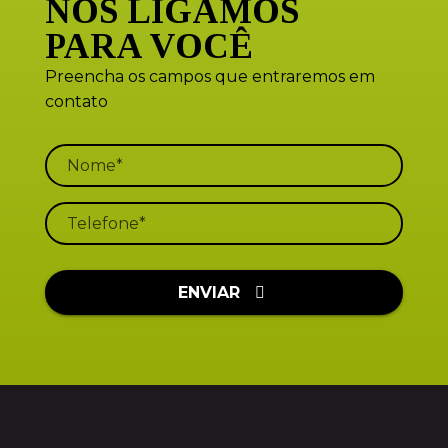
NÓS LIGAMOS
PARA VOCÊ
Preencha os campos que entraremos em
contato
ENVIAR