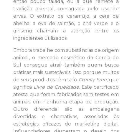
então pouco falada, ou a que remete à
tradição oriental, consagrada pelo uso de
ervas. O extrato de caramujo, a cera de
abelha, a ova do salmão, o chá verde e o
ginseng chamam a atenção entre os
ingredientes utilizados.
Embora trabalhe com substâncias de origem
animal, o mercado cosmético da Coreia do
Sul consegue atrair também quem busca
práticas mais sustetáveis. Isso porque muitos
de seus produtos têm selo
Cruelty Free
, que
significa
Livre de Crueldade
. Este certificado
atesta que foram fabricados sem testes em
animais em nenhuma etapa de produção.
Outro diferencial são as embalagens
divertidas e chamativas, associadas às
estratégias eficazes de marketing digital.
Influenciadores despertam o desejo dos