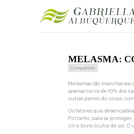
MELASMA: C
Compartilhe:
Melasmas são manchas escu
apenas cerca de 10% dos ca
outras partes do corpo, com
Os fatores que desencadeia
Portanto, para se proteger
UV e bons óculos de sol. O 