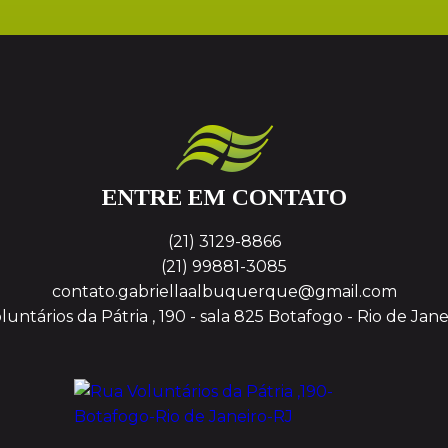
ENTRE EM CONTATO
(21) 3129-8866
(21) 99881-3085
contato.gabriellaalbuquerque@gmail.com
untários da Pátria , 190 - sala 825
Botafogo - Rio de Jane