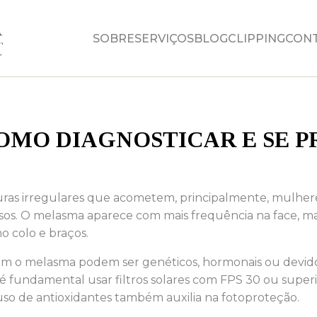
SOBRE
SERVIÇOS
BLOG
CLIPPING
CON
OMO DIAGNOSTICAR E SE P
ras irregulares que acometem, principalmente, mulhe
sos. O melasma aparece com mais frequência na face, m
o colo e braços.
m o melasma podem ser genéticos, hormonais ou devido 
, é fundamental usar filtros solares com FPS 30 ou supe
uso de antioxidantes também auxilia na fotoproteção.