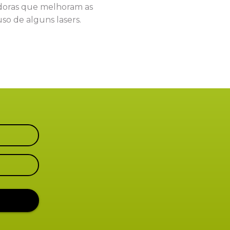
adoras que melhoram as
so de alguns lasers.