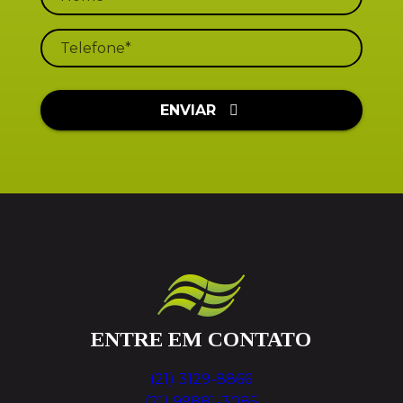
ENVIAR
ENTRE EM CONTATO
(21) 3129-8866
(21) 99881-3085