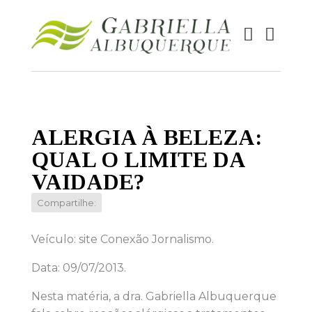
ALERGIA À BELEZA:
QUAL O LIMITE DA
VAIDADE?
Compartilhe:
Veículo: site Conexão Jornalismo.
Data: 09/07/2013.
Nesta matéria, a dra. Gabriella Albuquerque