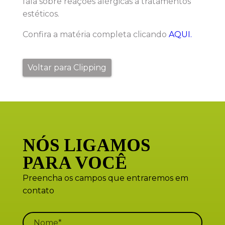
fala sobre reações alérgicas a tratamentos
estéticos.
Confira a matéria completa clicando
AQUI.
Voltar para Clipping
NÓS LIGAMOS
PARA VOCÊ
Preencha os campos que entraremos em
contato