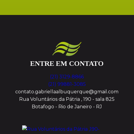
ENTRE EM CONTATO
(21) 3129-8866
(21) 99881-3085
contato.gabriellaalbuquerque@gmail.com
Rua Voluntários da Pátria , 190 - sala 825
Botafogo - Rio de Janeiro - RJ