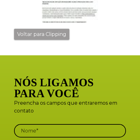
Voltar para Clipping
NÓS LIGAMOS
PARA VOCÊ
Preencha os campos que entraremos em
contato