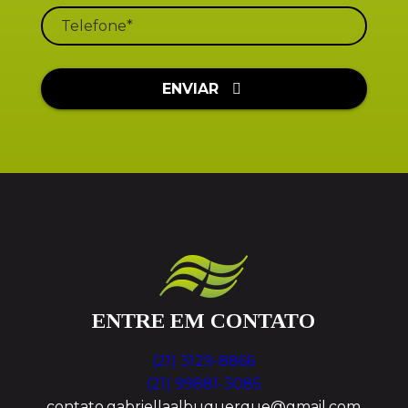
ENVIAR
ENTRE EM CONTATO
(21) 3129-8866
(21) 99881-3085
contato.gabriellaalbuquerque@gmail.com