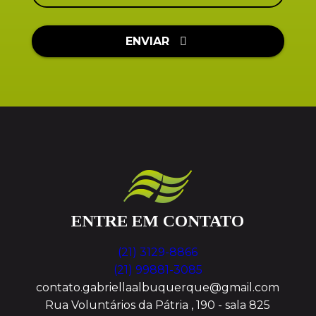
ENVIAR
ENTRE EM CONTATO
(21) 3129-8866
(21) 99881-3085
contato.gabriellaalbuquerque@gmail.com
Rua Voluntários da Pátria , 190 - sala 825