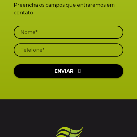
Preencha os campos que entraremos em
contato
ENVIAR