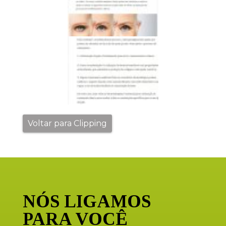
Voltar para Clipping
NÓS LIGAMOS
PARA VOCÊ