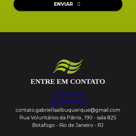
ENVIAR
ENTRE EM CONTATO
(21) 3129-8866
(21) 99881-3085
contato.gabriellaalbuquerque@gmail.com
Rua Voluntários da Pátria , 190 - sala 825
Botafogo - Rio de Janeiro - RJ