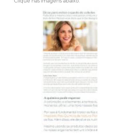
Clique nas imagens abaixo.