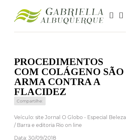
PROCEDIMENTOS
COM COLÁGENO SÃO
ARMA CONTRA A
FLACIDEZ
Compartilhe:
Veículo: site Jornal O Globo - Especial Beleza
/ Barra e editoria Rio on line
Data: 30/09/2018