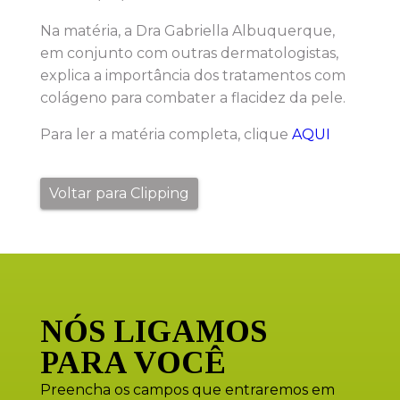
Na matéria, a Dra Gabriella Albuquerque,
em conjunto com outras dermatologistas,
explica a importância dos tratamentos com
colágeno para combater a flacidez da pele.
Para ler a matéria completa, clique
AQUI
Voltar para Clipping
NÓS LIGAMOS
PARA VOCÊ
Preencha os campos que entraremos em