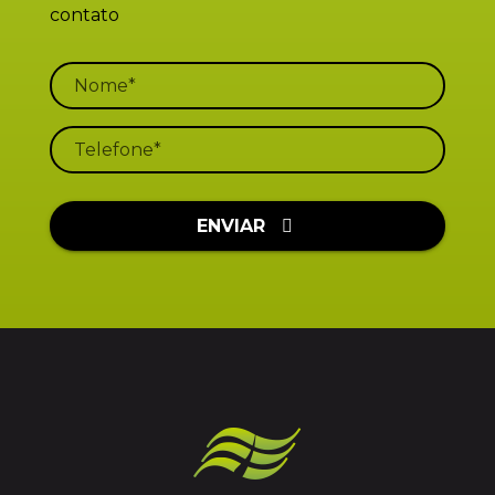
contato
ENVIAR