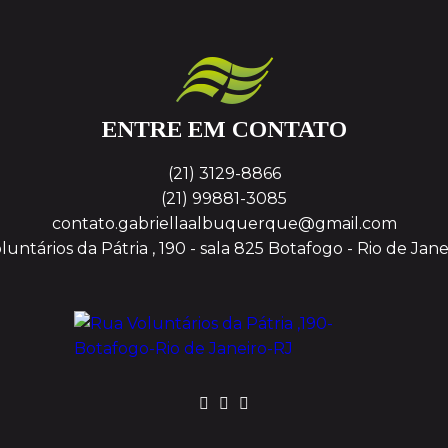
ENTRE EM CONTATO
(21) 3129-8866
(21) 99881-3085
contato.gabriellaalbuquerque@gmail.com
untários da Pátria , 190 - sala 825
Botafogo - Rio de Jane