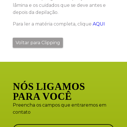
lâmina e os cuidados que se deve antes e
depois da depilação.
Para ler a matéria completa, clique
AQUI
Voltar para Clipping
NÓS LIGAMOS
PARA VOCÊ
Preencha os campos que entraremos em
contato