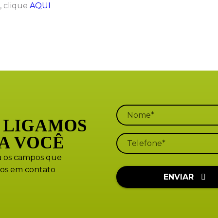
, clique
AQUI
 LIGAMOS
A VOCÊ
 os campos que
os em contato
ENVIAR