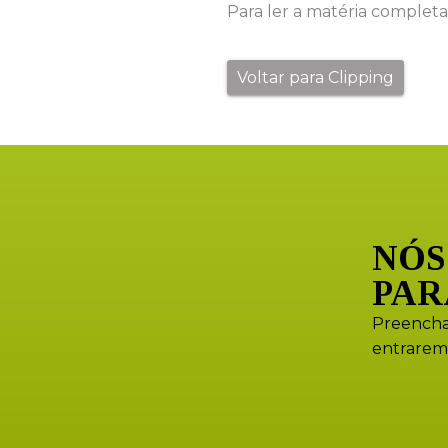
Para ler a matéria completa
Voltar para Clipping
NÓS
PAR
Preencha
entrarem