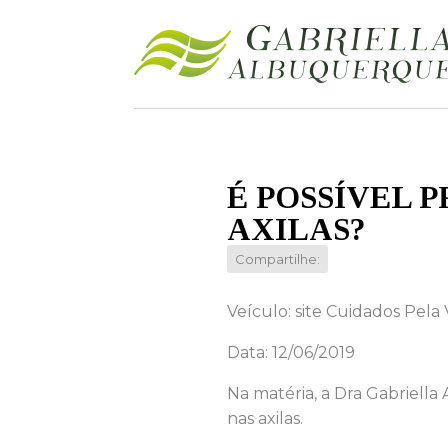
É POSSÍVEL 
AXILAS?
Compartilhe:
Veículo: site Cuidados Pela 
Data: 12/06/2019
Na matéria, a Dra Gabriell
nas axilas.