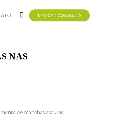
TATO
MARCAR CONSULTA
S NAS
ecimento de manchas escuras