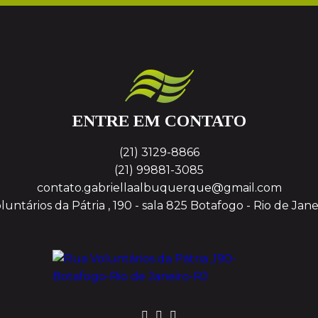
ENTRE EM CONTATO
(21) 3129-8866
(21) 99881-3085
contato.gabriellaalbuquerque@gmail.com
untários da Pátria , 190 - sala 825
Botafogo - Rio de Jane