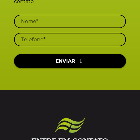
contato
ENVIAR