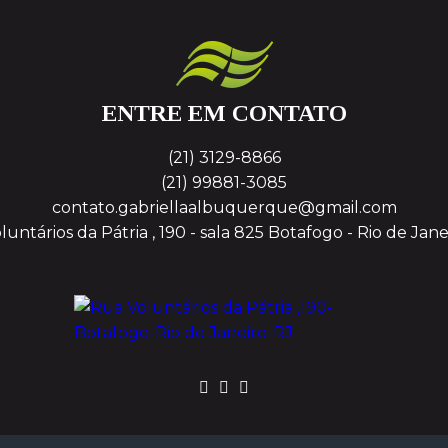
ENTRE EM CONTATO
(21) 3129-8866
(21) 99881-3085
contato.gabriellaalbuquerque@gmail.com
untários da Pátria , 190 - sala 825
Botafogo - Rio de Jane