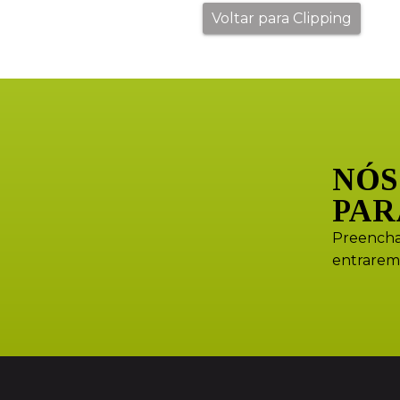
Voltar para Clipping
NÓS
PAR
Preencha
entrarem