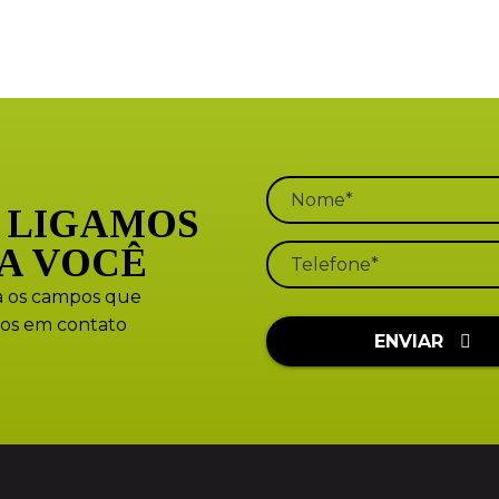
 LIGAMOS
A VOCÊ
 os campos que
os em contato
ENVIAR