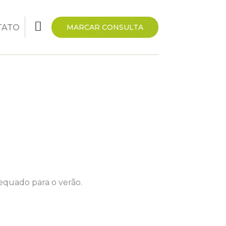
TATO
MARCAR CONSULTA
equado para o verão.