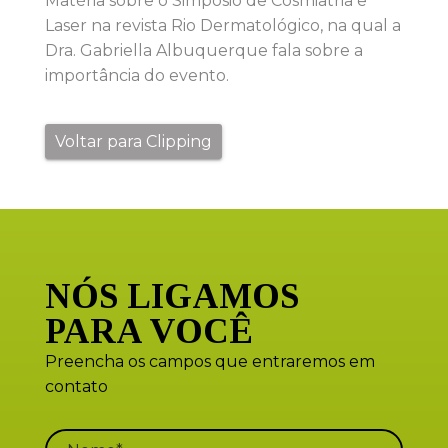
Matéria sobre o Simpósio de Cosmiatria e
Laser na revista Rio Dermatológico, na qual a
Dra. Gabriella Albuquerque fala sobre a
importância do evento.
Voltar para Clipping
NÓS LIGAMOS
PARA VOCÊ
Preencha os campos que entraremos em
contato