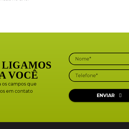
 LIGAMOS
A VOCÊ
 os campos que
os em contato
ENVIAR