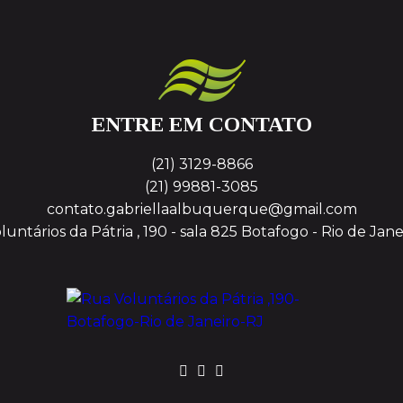
ENTRE EM CONTATO
(21) 3129-8866
(21) 99881-3085
contato.gabriellaalbuquerque@gmail.com
untários da Pátria , 190 - sala 825
Botafogo - Rio de Jane