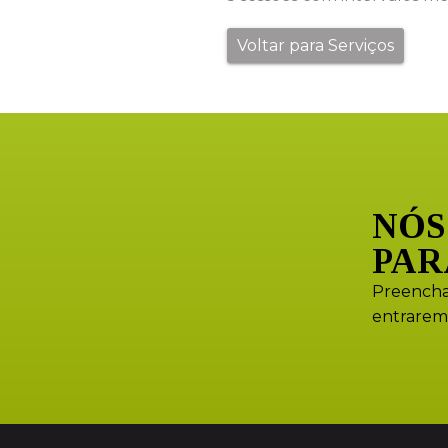
Voltar para Serviços
NÓS
PAR
Preencha
entrarem