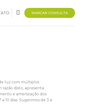
TATO
MARCAR CONSULTA
 de luz com múltiplos
razão disto, apresenta
cimento e amenização dos
 a 10 dias. Sugerimos de 3 a