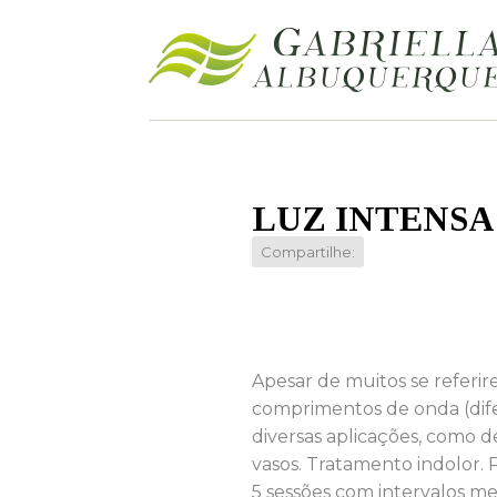
LUZ INTENSA
Compartilhe:
Apesar de muitos se referir
comprimentos de onda (dife
diversas aplicações, como 
vasos. Tratamento indolor. 
5 sessões com intervalos me