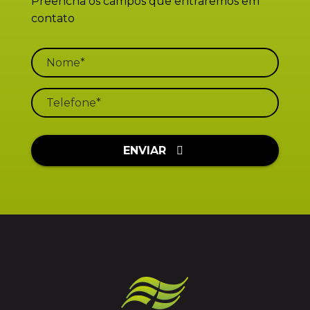
Preencha os campos que entraremos em
contato
ENVIAR