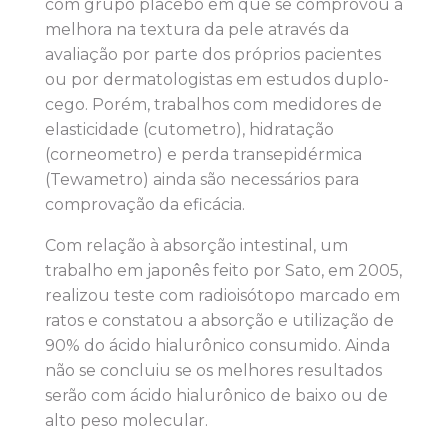
com grupo placebo em que se comprovou a
melhora na textura da pele através da
avaliação por parte dos próprios pacientes
ou por dermatologistas em estudos duplo-
cego. Porém, trabalhos com medidores de
elasticidade (cutometro), hidratação
(corneometro) e perda transepidérmica
(Tewametro) ainda são necessários para
comprovação da eficácia.
Com relação à absorção intestinal, um
trabalho em japonês feito por Sato, em 2005,
realizou teste com radioisótopo marcado em
ratos e constatou a absorção e utilização de
90% do ácido hialurônico consumido. Ainda
não se concluiu se os melhores resultados
serão com ácido hialurônico de baixo ou de
alto peso molecular.