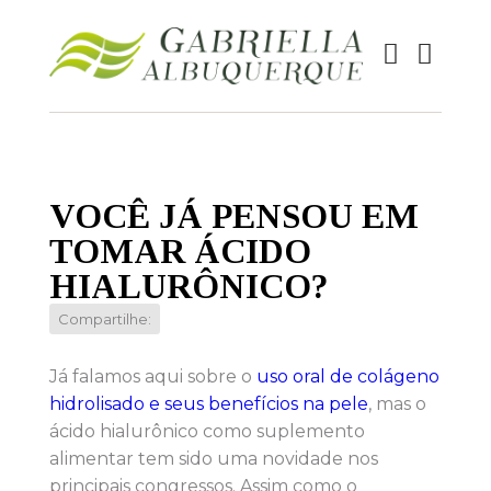
VOCÊ JÁ PENSOU EM
TOMAR ÁCIDO
HIALURÔNICO?
Compartilhe:
Já falamos aqui sobre o
uso oral de colágeno
hidrolisado e seus benefícios na pele
, mas o
ácido hialurônico como suplemento
alimentar tem sido uma novidade nos
principais congressos. Assim como o