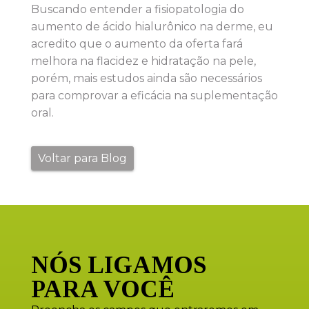
Buscando entender a fisiopatologia do
aumento de ácido hialurônico na derme, eu
acredito que o aumento da oferta fará
melhora na flacidez e hidratação na pele,
porém, mais estudos ainda são necessários
para comprovar a eficácia na suplementação
oral.
Voltar para Blog
NÓS LIGAMOS
PARA VOCÊ